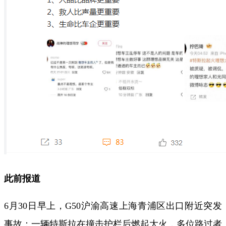
此前报道
6月30日早上，G50沪渝高速上海青浦区出口附近突发
事故：一辆特斯拉在撞击护栏后燃起大火，多位路过者