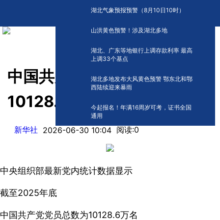
湖北气象预报预警（8月10日10时）
山洪黄色预警！涉及湖北多地
湖北、广东等地银行上调存款利率 最高
上调33个基点
中国共产党党员总数达
湖北多地发布大风黄色预警 鄂东北和鄂
西陆续迎来暴雨
10128.6万名
今起报名！年满16周岁可考，证书全国
通用
新华社
阅读:
0
2026-06-30 10:04
中央组织部最新党内统计数据显示
截至2025年底
中国共产党党员总数为10128.6万名