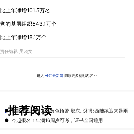
比上年净增101.5万名
党的基层组织543.1万个
比上年净增18.1万个
责任编辑 吴晓文
进入
长江云新闻
阅读更多精彩内容>>
推荐阅读
●
湖北多地发布大风黄色预警 鄂东北和鄂西陆续迎来暴雨
●
今起报名！年满16周岁可考，证书全国通用