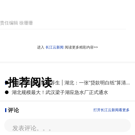
责任编辑 徐珊珊
进入
长江云新闻
阅读更多精彩内容>>
推荐阅读
●
争当高质量发展优等生 | 湖北：一张“贷款明白纸”算清融资成本账
●
湖北规模最大！武汉梁子湖应急水厂正式通水
评论
打开长江云新闻看更多
发表评论。。。