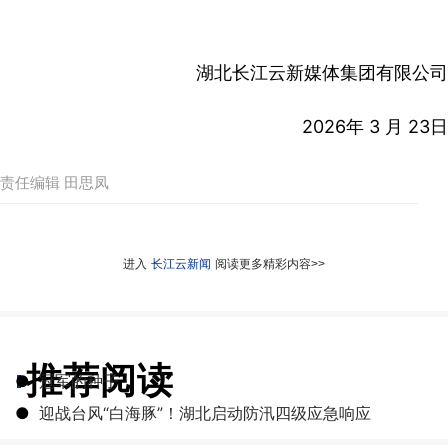
湖北长江云新媒体集团有限公司
2026年 3 月 23日
责任编辑 田思凤
进入
长江云新闻
阅读更多精彩内容>>
推荐阅读
●
冠军的种子
●
迎战台风“白海豚”！湖北启动防汛四级应急响应