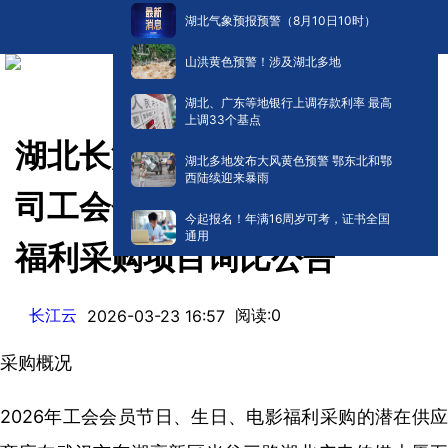
湖北气象预报预警（8月10日10时）
山洪黄色预警！涉及湖北多地
湖北、广东等地银行上调存款利率 最高
上调33个基点
湖北长江云新媒体集团有限公
湖北多地发布大风黄色预警 鄂东北和鄂
西陆续迎来暴雨
司工会会员节日、生日、电影
今起报名！年满16周岁可考，证书全国
通用
福利采购项目询比公告
长江云
阅读:
0
2026-03-23 16:57
采购概况
2026年工会会员节日、生日、电影福利采购的潜在供应