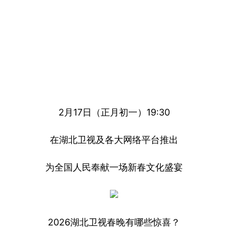
2月17日（正月初一）19:30
在湖北卫视及各大网络平台推出
为全国人民奉献一场新春文化盛宴
2026湖北卫视春晚有哪些惊喜？