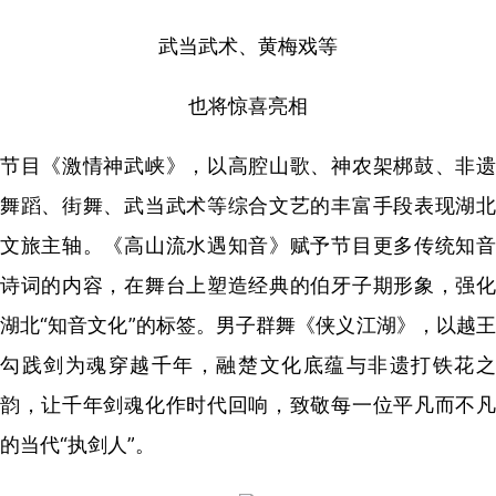
武当武术、黄梅戏等
也将惊喜亮相
节目《激情神武峡》，以高腔山歌、神农架梆鼓、非遗
舞蹈、街舞、武当武术等综合文艺的丰富手段表现湖北
文旅主轴。《高山流水遇知音》赋予节目更多传统知音
诗词的内容，在舞台上塑造经典的伯牙子期形象，强化
湖北“知音文化”的标签。男子群舞《侠义江湖》，以越王
勾践剑为魂穿越千年，融楚文化底蕴与非遗打铁花之
韵，让千年剑魂化作时代回响，致敬每一位平凡而不凡
的当代“执剑人”。