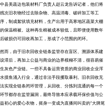
中县美蔬达包装材料厂负责人赵云龙告诉记者，他们将
残次旧衣物经过去除杂物、高温消毒、破碎加工等工
序，制成絮状填充材料，生产出用于高寒地区蔬菜大棚
的保温棉被。这种再生棉被成本较低，且即便使用数年
后破损仍可回收再加工，形成了小范围的闭环。
然而，由于旧衣回收全链条监管存在盲区、溯源体系建
设滞后，再加上公益与商业的边界模糊不清，很容易催
生灰色产业链。一些不具备运营资质的商业回收企业浑
水摸鱼涌入行业，通过非法手段攫取暴利。旧衣回收无
法实现全链条闭环管理，从回收、分拣到流通的每一个
环节都存在监管漏洞，最终导致本应承载环保价值与公
益初心的爱心衣物，摇身一变成为直播间叫卖的“大牌尾