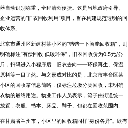
器自动识别称重，全程清晰便捷。这是当地政府引导、
企业运营的“旧衣回收利用”项目，旨在构建规范透明的回
收体系。
北京市通州区新建村某小区的“铛铛一下智能回收箱”，则
明确标注“有偿回收 低碳环保”，旧衣回收价为0.5元/公
斤，扫码进入小程序后，旧衣去向——环保再生、保温
原料等一目了然。与之形成对比的是，北京市丰台区某
小区的回收箱信息简略，仅标注垃圾分类回收，未明确
衣物的最终用途。物业工作人员表示，箱子由街道统一
放置，衣服、书本、床品、鞋子、包都在回收范围内。
在甘肃省兰州市，小区里的回收箱同样“身份各异”。既有