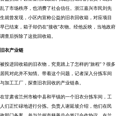
乱了市场秩序，也消费了社会信任。浙江嘉兴市民刘先
生就曾发现，小区内宣称公益的旧衣回收箱，对应项目
早已结束，箱子却仍在“接收”衣物。经他反映，当地政府
调查后拆除了这批回收箱。
旧衣产业链
被投进回收箱的旧衣物，究竟踏上了怎样的“旅程”？很多
居民对此并不知情。带着这个问题，记者深入分拣车间
与加工工厂，探查旧衣回收的产业链条。
在甘肃省兰州市榆中县和平镇的一个旧衣分拣车间，工
人们正忙碌地进行分拣。负责人谢延坡介绍，他们在民
政部门备案，并与兰州市慈善总会签订合作协议，在兰