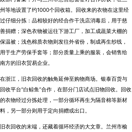
州等地设置了约1000个回收箱。回收来的衣物在这里经
过仔细分拣：品相较好的经合作干洗店消毒后，用于慈
善捐赠；深色衣物被运往下游工厂，加工成蔬菜大棚的
保温被；浅色棉质衣物则发往外省份，制成再生纱线，
用于生产劳保手套等；部分质量上乘的服装，会销售给
南方的旧衣贸易企业。
在浙江，旧衣回收的触角延伸至购物商场。银泰百货与
回收平台“白鲸鱼”合作，在部分门店试点旧物回收。回收
的衣物经过分拣处理，一部分循环再生为隔音棉等新材
料，另一部分则用于定向捐赠或出口。
旧衣回收的末端，还藏着循环经济的大文章。兰州市榆