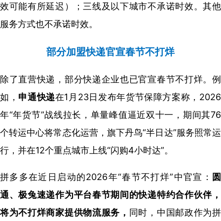
效可能有所延迟）；三线及以下城市不承诺时效。其他
服务方式也不承诺时效。
部分加盟快递官宣春节不打烊
除了直营快递，部分快递企业也已官宣春节不打烊。例
如，
申通快递
在1月23日发布年货节保障方案称，202
年“年货节”战线拉长，单量峰值逼近双十一，期间其76
个转运中心将常态化运营，旗下丹鸟“半日达”服务照常运
行，并在12个重点城市上线“闪购4小时达”。
拼多多在近日启动的2026年“春节不打烊”中官宣：
圆
通、极兔速递作为平台春节期间的快递特约合作伙伴，
将为不打烊商家提供物流服务，
同时，中国邮政作为