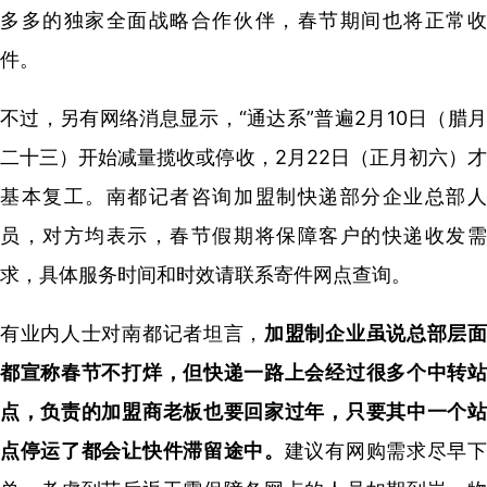
多多的独家全面战略合作伙伴，春节期间也将正常收
件。
不过，另有网络消息显示，“通达系”普遍2月10日（腊月
二十三）开始减量揽收或停收，2月22日（正月初六）才
基本复工。南都记者咨询加盟制快递部分企业总部人
员，对方均表示，春节假期将保障客户的快递收发需
求，具体服务时间和时效请联系寄件网点查询。
有业内人士对南都记者坦言，
加盟制企业虽说总部层
都宣称春节不打烊，但快递一路上会经过很多个中转站
点，负责的加盟商老板也要回家过年，只要其中一个站
点停运了都会让快件滞留途中。
建议有网购需求尽早