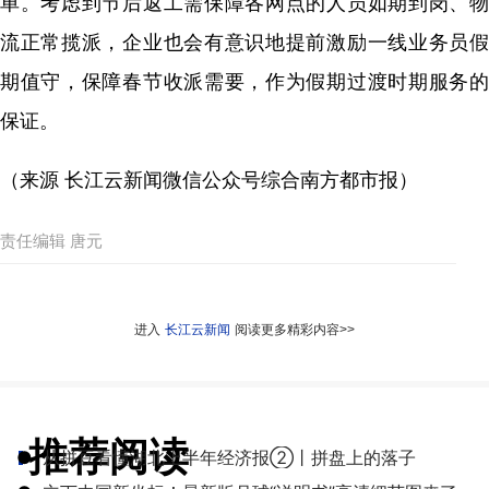
单。考虑到节后返工需保障各网点的人员如期到岗、物
流正常揽派，企业也会有意识地提前激励一线业务员假
期值守，保障春节收派需要，作为假期过渡时期服务的
保证。
（来源 长江云新闻微信公众号综合南方都市报）
责任编辑 唐元
进入
长江云新闻
阅读更多精彩内容>>
推荐阅读
●
从拼豆看懂湖北上半年经济报②丨拼盘上的落子