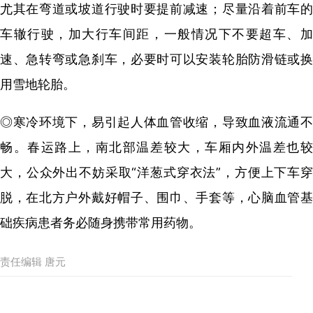
尤其在弯道或坡道行驶时要提前减速；尽量沿着前车的
车辙行驶，加大行车间距，一般情况下不要超车、加
速、急转弯或急刹车，必要时可以安装轮胎防滑链或换
用雪地轮胎。
◎寒冷环境下，易引起人体血管收缩，导致血液流通不
畅。春运路上，南北部温差较大，车厢内外温差也较
大，公众外出不妨采取“洋葱式穿衣法”，方便上下车穿
脱，在北方户外戴好帽子、围巾、手套等，心脑血管基
础疾病患者务必随身携带常用药物。
责任编辑 唐元