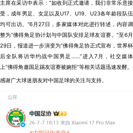
主席在采访中表示：“如收到正式邀请，我们非常乐意接
受，成年男足、女足以及U17、U19、U23各年龄段队伍
均可出访。”6月27日，多家媒体对此进行转述，内容调
整为“佛得角足协计划与中国队安排足球友谊赛。”至6月
29日，报道进一步演变为“佛得角足协正式宣布，世界杯
后全队将访华约战中国男足……”进入7月，社交媒体
上“佛得角邀国足踢友谊赛被婉拒”等相关话题迅速发酵。
感谢广大球迷朋友对中国足球的关注与支持。