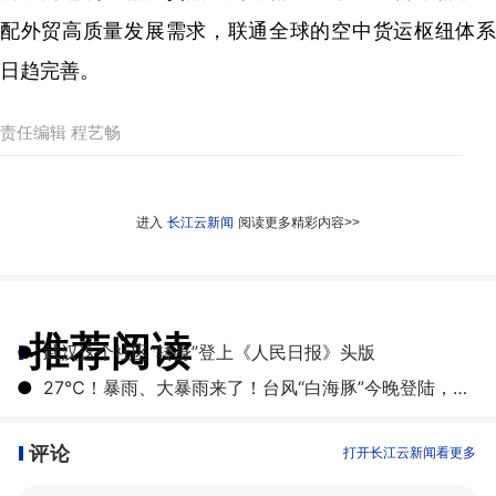
配外贸高质量发展需求，联通全球的空中货运枢纽体系
日趋完善。
责任编辑 程艺畅
进入
长江云新闻
阅读更多精彩内容>>
推荐阅读
●
武汉这个社区“转身”登上《人民日报》头版
●
27℃！暴雨、大暴雨来了！台风“白海豚”今晚登陆，湖北开启降雨降温模式
评论
打开长江云新闻看更多