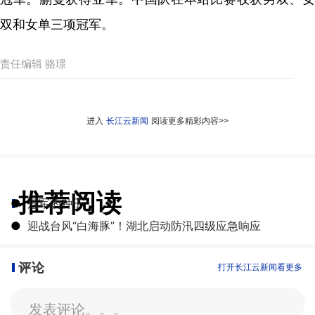
双和女单三项冠军。
责任编辑 骆璟
进入
长江云新闻
阅读更多精彩内容>>
推荐阅读
●
冠军的种子
●
迎战台风“白海豚”！湖北启动防汛四级应急响应
评论
打开长江云新闻看更多
发表评论。。。