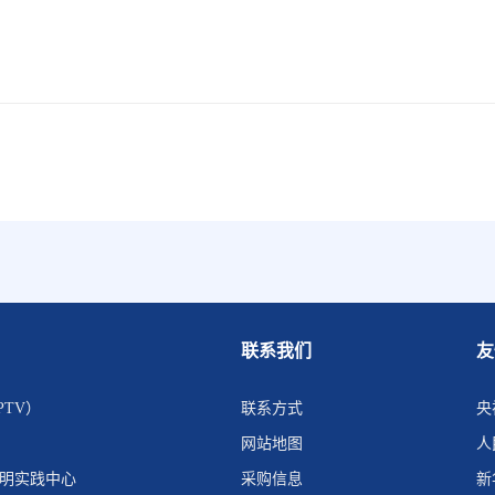
联系我们
友
PTV）
联系方式
央
网站地图
人
文明实践中心
采购信息
新