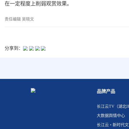
在一定程度上削弱观赏效果。
责任编辑 吴晓文
分享到：
品牌产品
长江云TV（湖北I
大数据舆情中心
长江云 • 新时代