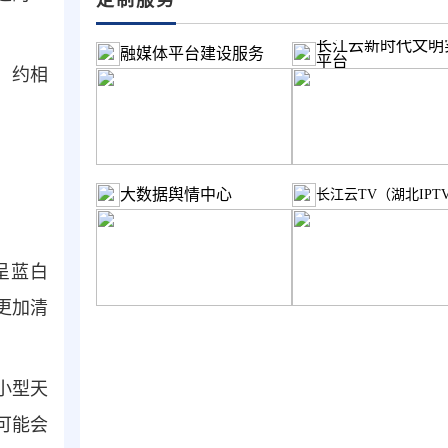
长江云新时代文明
融媒体平台建设服务
平台
，约相
大数据舆情中心
长江云TV（湖北IPT
呈蓝白
更加清
小型天
可能会