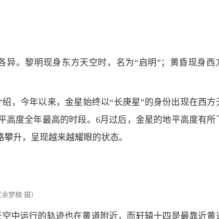
各异。黎明现身东方天空时，名为“启明”；黄昏现身西
绍，今年以来，金星始终以“长庚星”的身份出现在西方
平高度全年最高的时段。6月过后，金星的地平高度有所
一路攀升，呈现越来越耀眼的状态。
（余梦楠 摄）
天空中运行的轨迹也在黄道附近，而轩辕十四是最靠近黄