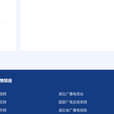
情链接
视网
湖北广播电视台
民网
国家广电总局官网
华网
湖北省广播电视局