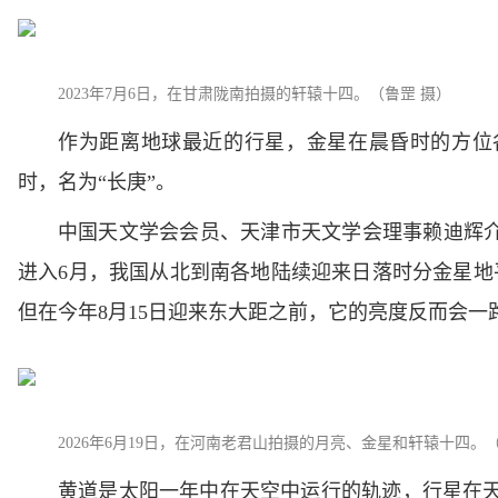
2023年7月6日，在甘肃陇南拍摄的轩辕十四。（鲁罡 摄）
作为距离地球最近的行星，金星在晨昏时的方位
时，名为“长庚”。
中国天文学会会员、天津市天文学会理事赖迪辉介
进入6月，我国从北到南各地陆续迎来日落时分金星地
但在今年8月15日迎来东大距之前，它的亮度反而会
2026年6月19日，在河南老君山拍摄的月亮、金星和轩辕十四。
黄道是太阳一年中在天空中运行的轨迹，行星在