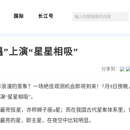
国际
长江号
”上演“星星相吸”
分享到：
浪漫的景象？一场绝佳观测机会即将到来！7月9日傍晚
演“星星相吸”。
最亮恒星，亦称狮子座α星；而在我国古代星象体系里，
最亮的星，即主星，在夜空中比较明显。