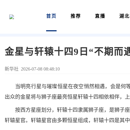
首页
推荐
直播
湖北
金星与轩辕十四9日“不期而遇
新华社 2026-07-08 08:48:10
当明亮行星与璀璨恒星在夜空悄然相遇，会是何等
出众的金星将与狮子座最亮恒星轩辕十四相依相伴，上
按西方星座划分，轩辕十四隶属狮子座，是狮子座
轩辕星官。轩辕星官由多颗恒星组成，轩辕十四是其中