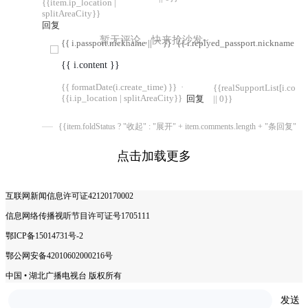
{{item.ip_location |
splitAreaCity}}
回复
暂无评论，快来抢沙发~
{{ i.passport.nickname || "" }}
{{ i.replyed_passport.nickname || "
{{ i.content }}
{{ formatDate(i.create_time) }}
·
{{realSupportList[i.com
{{i.ip_location | splitAreaCity}}
回复
|| 0}}
{{item.foldStatus ? "收起" : "展开" + item.comments.length + "条回复"}}
点击加载更多
互联网新闻信息许可证42120170002
信息网络传播视听节目许可证号1705111
鄂ICP备15014731号-2
鄂公网安备42010602000216号
中国 • 湖北广播电视台 版权所有
COPYRIGHT © 2025 ALL RIGHTS RESERVED.
发送