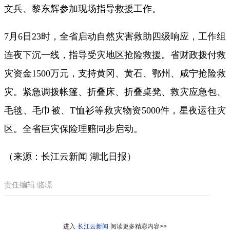
文兵、黎东辉参加现场指导救援工作。
7月6日23时，全省启动自然灾害救助四级响应，工作组
连夜下沉一线，指导受灾地区抢险救援。省财政拨付救
灾资金1500万元，支持黄冈、黄石、鄂州、咸宁抢险救
灾。紧急调拨帐篷、折叠床、折叠桌凳、救灾应急包、
毛毯、毛巾被、T恤衫等救灾物资5000件，星夜运往灾
区。全省巨灾保险理赔同步启动。
（来源：长江云新闻 湖北日报）
责任编辑 骆璟
进入
长江云新闻
阅读更多精彩内容>>