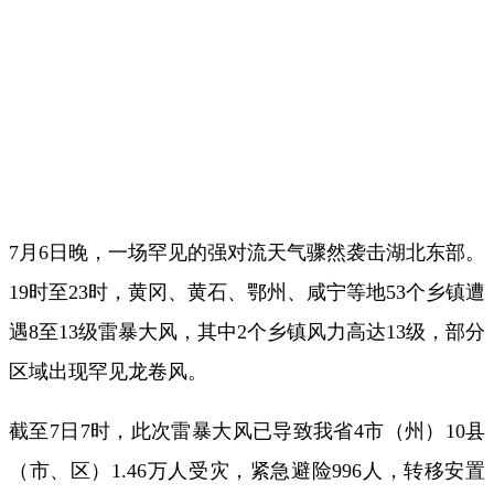
7月6日晚，一场罕见的强对流天气骤然袭击湖北东部。
19时至23时，黄冈、黄石、鄂州、咸宁等地53个乡镇遭
遇8至13级雷暴大风，其中2个乡镇风力高达13级，部分
区域出现罕见龙卷风。
截至7日7时，此次雷暴大风已导致我省4市（州）10县
（市、区）1.46万人受灾，紧急避险996人，转移安置