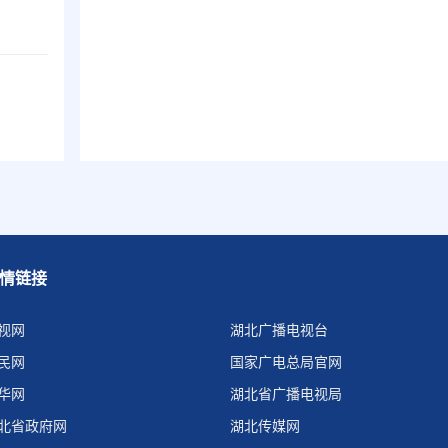
情链接
视网
湖北广播电视台
民网
国家广电总局官网
华网
湖北省广播电视局
北省政府网
湖北传媒网