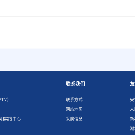
联系我们
友
PTV）
联系方式
央
网站地图
人
文明实践中心
采购信息
新
湖