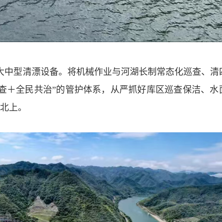
大中型清漂设备。将机械作业与河湖长制常态化巡查、清
查＋全民共治”的管护体系，从严抓好库区巡查保洁、水
北上。