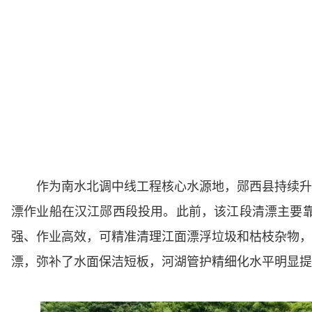
作为南水北调中线工程核心水源地，郧西县持续升
漂作业船在汉江郧西段投用。此前，该江段清漂主要
强、作业高效，可精准清理江面漂浮垃圾和枯枝杂物，
漂，弥补了水面保洁短板，河湖管护精细化水平明显提