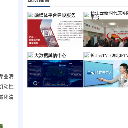
长江云新时代文明
融媒体平台建设服务
平台
大数据舆情中心
长江云TV（湖北IPT
专业清
机动性
械化清