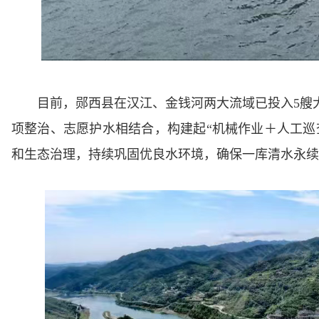
目前，郧西县在汉江、金钱河两大流域已投入5艘
项整治、志愿护水相结合，构建起“机械作业＋人工巡
和生态治理，持续巩固优良水环境，确保一库清水永续