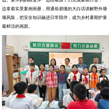
边拿着实景案例画册，用通俗易懂的大白话讲解野外塘
堰风险，把安全知识融进日常陪伴，成为乡村暑期护童
最鲜活的画面。