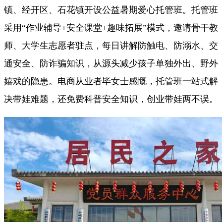
镇、经开区、石花镇开设公益暑期爱心托管班。托管班
采用“作业辅导+安全课堂+趣味拓展”模式，邀请骨干教
师、大学生志愿者驻点，每日讲解防触电、防溺水、交
通安全、防诈骗知识，从源头减少孩子单独外出、野外
嬉戏的隐患。电商从业者毕女士感慨，托管班一站式解
决带娃难题，还免费科普安全知识，创业带娃两不误。