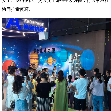
安全、网络保护、交通安全讲得生动好懂，打通家校社
协同护童闭环。