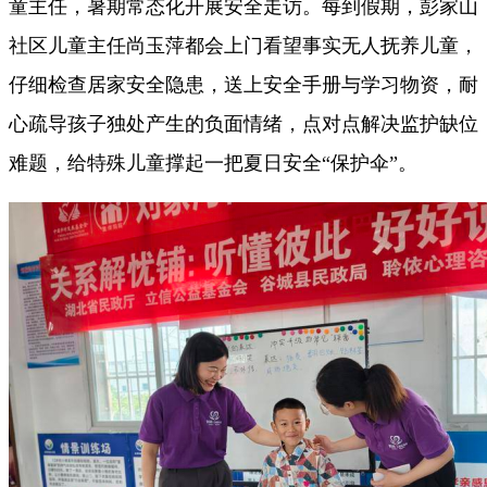
童主任，暑期常态化开展安全走访。每到假期，彭家山
社区儿童主任尚玉萍都会上门看望事实无人抚养儿童，
仔细检查居家安全隐患，送上安全手册与学习物资，耐
心疏导孩子独处产生的负面情绪，点对点解决监护缺位
难题，给特殊儿童撑起一把夏日安全“保护伞”。