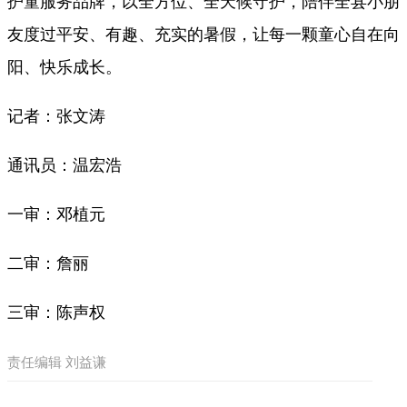
护童服务品牌，以全方位、全天候守护，陪伴全县小朋
友度过平安、有趣、充实的暑假，让每一颗童心自在向
阳、快乐成长。
记者：张文涛
通讯员：温宏浩
一审：邓植元
二审：詹丽
三审：陈声权
责任编辑 刘益谦