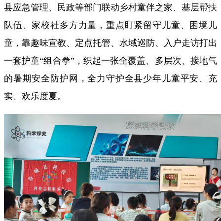
县应急管理、民政等部门联动乡村童伴之家、基层帮扶
队伍、家校社多方力量，重点盯紧留守儿童、困境儿
童，靠趣味宣教、定点托管、水域巡防、入户走访打出
一套护童“组合拳”，织起一张全覆盖、多层次、接地气
的暑期安全防护网，全力守护全县少年儿童平安、充
实、欢乐度夏。