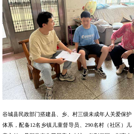
谷城县民政部门搭建县、乡、村三级未成年人关爱保护
体系，配备12名乡镇儿童督导员、290名村（社区）儿