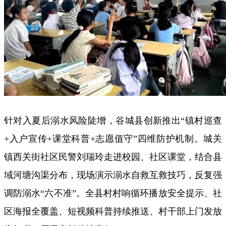
针对入夏后溺水风险陡增，谷城县创新推出“镇村巡查
+入户宣传+课堂科普+志愿值守”四维防护机制。城关
镇西关街社区民警刘瑞玲走进校园、社区课堂，结合县
域河塘沟渠分布，现场演示溺水自救互救技巧，反复强
调防溺水“六不准”。全县村村响循环播放安全提示、社
区海报全覆盖、短视频科普持续推送、村干部上门发放