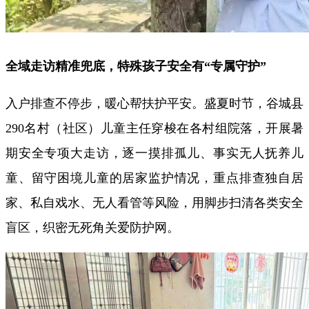
全域走访精准兜底，特殊孩子安全有“专属守护”
入户排查不停步，暖心帮扶护平安。盛夏时节，谷城县
290名村（社区）儿童主任穿梭在各村组院落，开展暑
期安全专项大走访，逐一摸排孤儿、事实无人抚养儿
童、留守困境儿童的居家监护情况，重点排查独自居
家、私自戏水、无人看管等风险，用脚步扫清各类安全
盲区，织密无死角关爱防护网。