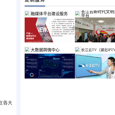
长江云新时代文明
融媒体平台建设服务
平台
大数据舆情中心
长江云TV（湖北IPT
在各大