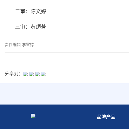
二审：陈文婷
三审：黄頔芳
责任编辑 李雪婷
分享到：
品牌产品