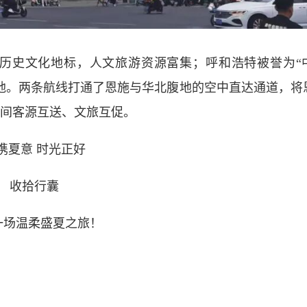
历史文化地标，人文旅游资源富集；呼和浩特被誉为“
地。两条航线打通了恩施与华北腹地的空中直达通道，将
间客源互送、文旅互促。
携夏意 时光正好
收拾行囊
一场温柔盛夏之旅！