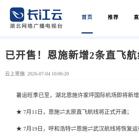
首页
推荐
已开售！恩施新增2条直飞航
云上恩施 2026-07-04 10:06:20
暑运旺季已至，湖北恩施许家坪国际机场即将新增
★ 7月11日，恩施⇌太原直飞航线将正式开通；
★ 7月19日，呼和浩特⇌恩施⇌武汉航线将恢复运