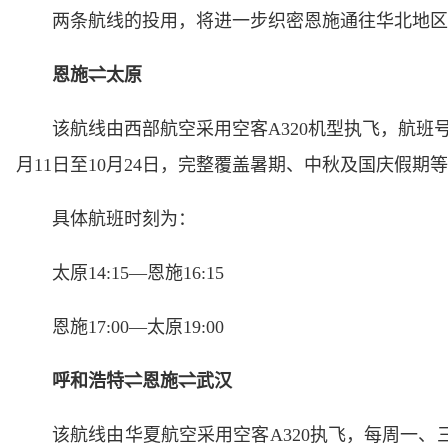
两条航线的投用，将进一步织密恩施通往华北地区
恩施⇌太原
该航线由西部航空采用空客A320机型执飞，航班号为
月11日至10月24日，完整覆盖暑期、中秋及国庆假期
具体航班时刻为：
太原14:15—恩施16:15
恩施17:00—太原19:00
呼和浩特⇌恩施⇌武汉
该航线由华夏航空采用空客A320执飞，每周一、