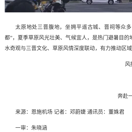
太原地处三晋腹地，坐拥平遥古城、晋祠等众多
都”，夏季草原风光壮美、气候宜人，是热门避暑目的
水奇观与三晋文化、草原风情深度联动，有力推动区域
风
奔赴
来源：恩施机场 记者：邓蔚婕 通讯员：董姝君
一审：朱晓涵