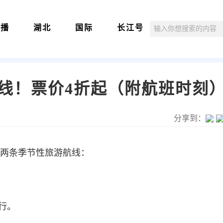
直播
湖北
国际
长江号
线！票价4折起（附航班时刻
分享到：
两条季节性旅游航线：
行。