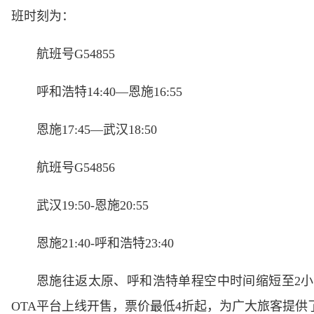
班时刻为：
航班号G54855
呼和浩特14:40—恩施16:55
恩施17:45—武汉18:50
航班号G54856
武汉19:50-恩施20:55
恩施21:40-呼和浩特23:40
恩施往返太原、呼和浩特单程空中时间缩短至2
OTA平台上线开售，票价最低4折起，为广大旅客提供