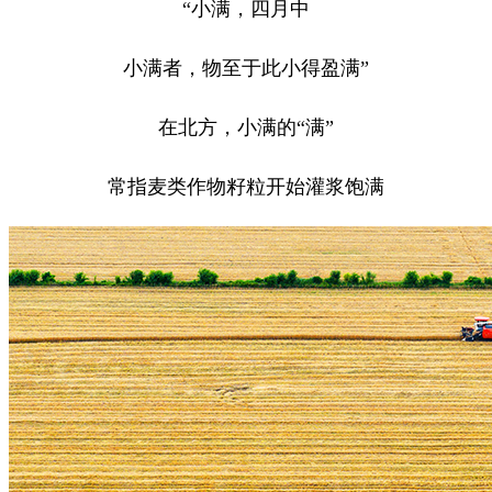
“小满，四月中
小满者，物至于此小得盈满”
在北方，小满的“满”
常指麦类作物籽粒开始灌浆饱满