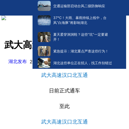
交通运输部启动台风二级防御响应
​37℃！大雨、暴雨持续上线中，台
风“白海豚”将影响湖北
夏天爱穿洞洞鞋？这些“坑”一定要避
开！
武大高速汉口北互通正式通车
紧急提示：湖北重点严查这些行为！
湖北发布
阅读:
0
2026-05-20 14:18
湖北这些单位正在招人，找工作别错过
武大高速汉口北互通
日前正式通车
至此
武大高速汉口北互通