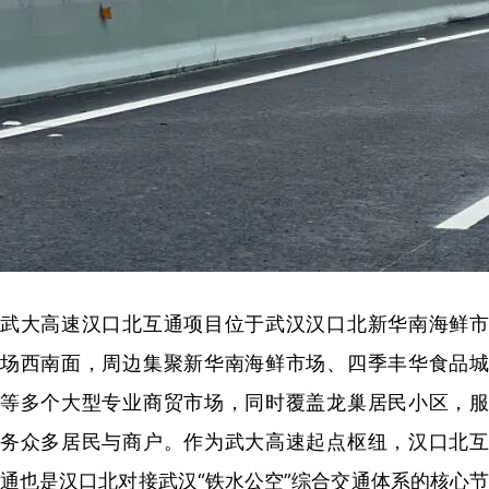
武大高速汉口北互通项目位于武汉汉口北新华南海鲜市
场西南面，周边集聚新华南海鲜市场、四季丰华食品城
等多个大型专业商贸市场，同时覆盖龙巢居民小区，服
务众多居民与商户。作为武大高速起点枢纽，汉口北互
通也是汉口北对接武汉“铁水公空”综合交通体系的核心节