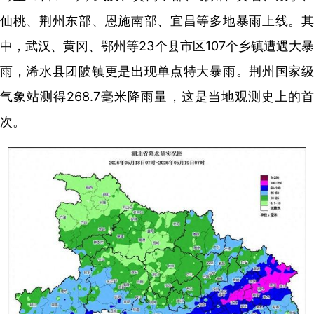
仙桃、荆州东部、恩施南部、宜昌等多地暴雨上线。其
中，武汉、黄冈、鄂州等23个县市区107个乡镇遭遇大暴
雨，浠水县团陂镇更是出现单点特大暴雨。荆州国家级
气象站测得268.7毫米降雨量，这是当地观测史上的首
次。