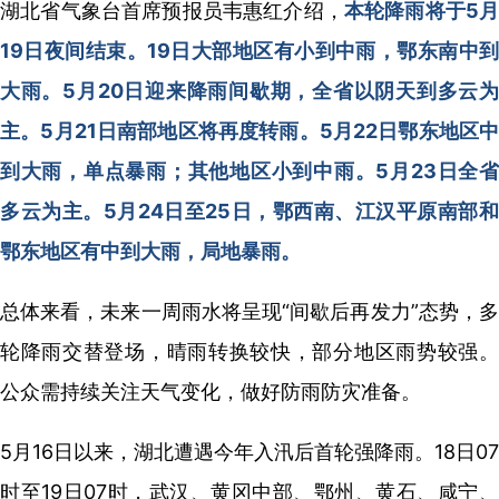
湖北省气象台首席预报员韦惠红介绍，
本轮降雨将于5
19日夜间结束。19日大部地区有小到中雨，鄂东南中到
大雨。5月20日迎来降雨间歇期，全省以阴天到多云为
主。5月21日南部地区将再度转雨。5月22日鄂东地区中
到大雨，单点暴雨；其他地区小到中雨。5月23日全省
多云为主。5月24日至25日，鄂西南、江汉平原南部和
鄂东地区有中到大雨，局地暴雨。
总体来看，未来一周雨水将呈现“间歇后再发力”态势，多
轮降雨交替登场，晴雨转换较快，部分地区雨势较强。
公众需持续关注天气变化，做好防雨防灾准备。
5月16日以来，湖北遭遇今年入汛后首轮强降雨。18日07
时至19日07时，武汉、黄冈中部、鄂州、黄石、咸宁、