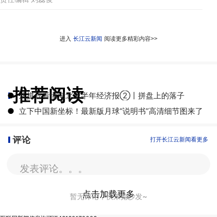
进入
长江云新闻
阅读更多精彩内容>>
推荐阅读
●
从拼豆看懂湖北上半年经济报②丨拼盘上的落子
●
立下中国新坐标！最新版月球“说明书”高清细节图来了
评论
打开长江云新闻看更多
发表评论。。。
点击加载更多
暂无评论，快来抢沙发~