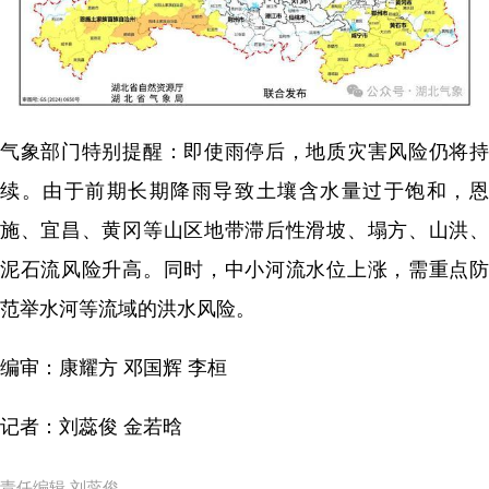
气象部门特别提醒：即使雨停后，地质灾害风险仍将持
续。由于前期长期降雨导致土壤含水量过于饱和，恩
施、宜昌、黄冈等山区地带滞后性滑坡、塌方、山洪、
泥石流风险升高。同时，中小河流水位上涨，需重点防
范举水河等流域的洪水风险。
编审：康耀方 邓国辉 李桓
记者：刘蕊俊 金若晗
责任编辑 刘蕊俊