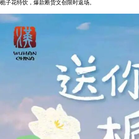
栀子花特饮，爆款断货文创限时返场。