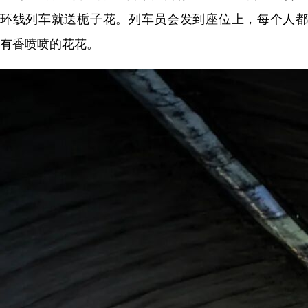
环线列车就送栀子花。列车员会发到座位上，每个人都
有香喷喷的花花。