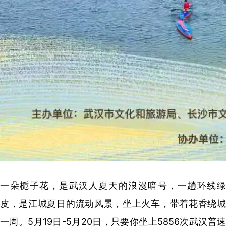
一朵栀子花，是武汉人夏天的浪漫暗号，一趟环线绿
皮，是江城夏日的流动风景，坐上火车，带着花香绕城
一周。5月19日-5月20日，只要你坐上5856次武汉普速