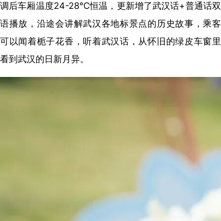
调后车厢温度24-28℃恒温，更新增了武汉话+普通话双
语播放，沿途会讲解武汉各地标景点的历史故事，乘客
可以闻着栀子花香，听着武汉话，从怀旧的绿皮车窗里
看到武汉的日新月异。