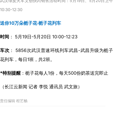
武汉绿皮火车文创快闪销售活动时间：5月19日、5月20日上午
10:30-12:30
送你10万朵栀子花·栀子花列车
时间
： 5月19日-5月20日 10:00-12:23
车次
： 5856次武汉普速环线列车武昌-武昌升级为栀
花列车，每日1班，共2班。
*特别提醒
：栀子花每人1份，每天500份奶茶送完即止
（长江云新闻 记者 李悦 通讯员 武文旅）
责任编辑 程艺畅