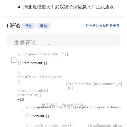
●
湖北规模最大！武汉梁子湖应急水厂正式通水
评论
最热
最新
打开长江云新闻看更多
发表评论。。。
{{ item.passport.nickname || "" }}
{{ item.content }}
{{
formatDate(item.create_time)
}}
{{realSupportList[item.comment_id]
·
|| 0}}
{{item.ip_location |
splitAreaCity}}
回复
暂无评论，快来抢沙发~
{{ i.passport.nickname || "" }}
{{ i.replyed_passport.nickname || "
{{ i.content }}
{{ formatDate(i.create_time) }}
·
{{realSupportList[i.com