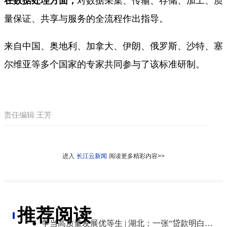
在数据处理方面，
对数据采集、传输、存储、加工、质
量保证、共享与服务的全流程作出指导。
来自中国、奥地利、加拿大、伊朗、俄罗斯、沙特、塞
尔维亚等多个国家的专家共同参与了该标准研制。
责任编辑 王芳
进入
长江云新闻
阅读更多精彩内容>>
推荐阅读
●
争当高质量发展优等生 | 湖北：一张“贷款明白纸”算清融资成本账