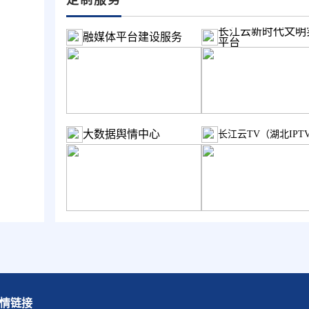
长江云新时代文明
融媒体平台建设服务
平台
大数据舆情中心
长江云TV（湖北IPT
情链接