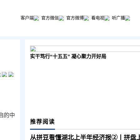
客户端
官方微信
官方微博
看电视
听广播
实干笃行“十五五” 凝心聚力开好局
启的中
推荐阅读