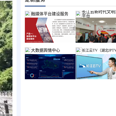
长江云新时代文明
融媒体平台建设服务
平台
大数据舆情中心
长江云TV（湖北IPT