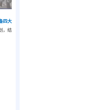
备四大
划，结