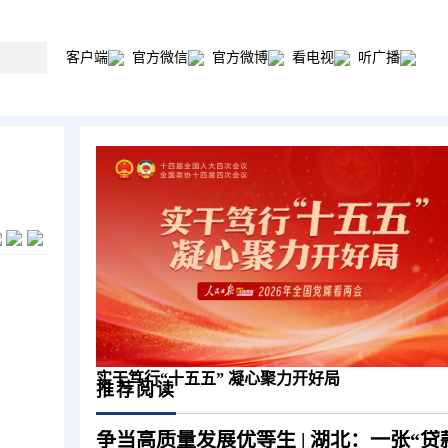
客户端
官方微信
官方微博
看电视
听广播
实干笃行“十五五” 凝心聚力开好局
推荐阅读