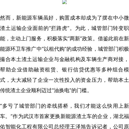
然而，新能源车辆虽好，购置成本却成为了摆在中小微
渣土运输企业面前的“拦路虎”。为此，城管部门转变职
能，主动上门服务，积极落实“两新”政策。借鉴此前在新
能源环卫车推广中“以租代购”的成功经验，城管部门积极
撮合本土渣土运输企业与金融机构及车辆生产商对接，
帮助企业借助融资租赁、银行信贷优惠等多种组合模
式，大大减轻了企业一次性投入的资金压力，帮助本土
传统渣土企业顺利迈过“油换电”的门槛。
“多亏了城管部门的牵线搭桥，我们才能这么快用上新
车。”作为武汉市首家更换新能源渣土车的企业，湖北福
佑智能化工程有限公司总经理王泽旭告诉记者，公司原