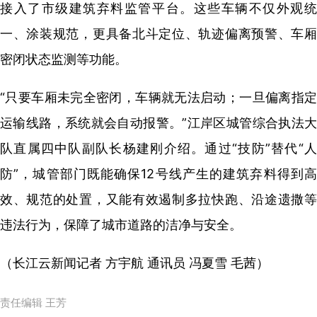
接入了市级建筑弃料监管平台。这些车辆不仅外观统
一、涂装规范，更具备北斗定位、轨迹偏离预警、车厢
密闭状态监测等功能。
“只要车厢未完全密闭，车辆就无法启动；一旦偏离指定
运输线路，系统就会自动报警。”江岸区城管综合执法大
队直属四中队副队长杨建刚介绍。通过“技防”替代“人
防”，城管部门既能确保12号线产生的建筑弃料得到高
效、规范的处置，又能有效遏制多拉快跑、沿途遗撒等
违法行为，保障了城市道路的洁净与安全。
（长江云新闻记者 方宇航 通讯员 冯夏雪 毛茜）
责任编辑 王芳