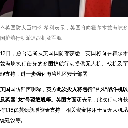
△英国防大臣约翰·希利表示，英国将向霍尔木兹海峡多
国护航行动派遣战机及军舰
12日，总台记者从英国国防部获悉，英国将向在霍尔木
兹海峡执行任务的多国护航行动提供无人机、战机及军
舰支持，进一步强化海湾地区安全部署。
英国国防部声明称，
英方此次投入将包括“台风”战斗机以
及英国“龙”号驱逐舰等
。英国方面还表示，此次行动将获
得1.15亿英镑新增资金支持，相关资金将用于反无人机系
统建设等。