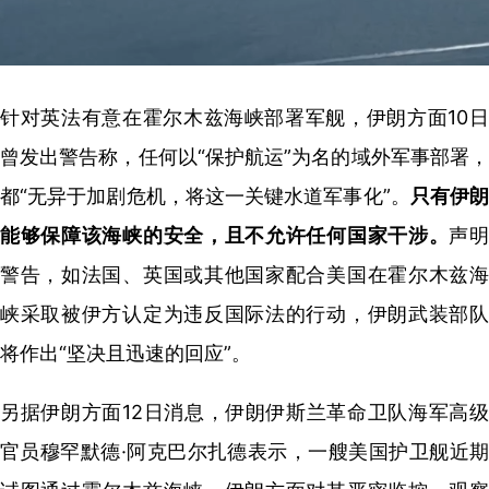
针对英法有意在霍尔木兹海峡部署军舰，伊朗方面10日
曾发出警告称，任何以“保护航运”为名的域外军事部署，
都“无异于加剧危机，将这一关键水道军事化”。
只有伊
能够保障该海峡的安全，且不允许任何国家干涉。
声
警告，如法国、英国或其他国家配合美国在霍尔木兹海
峡采取被伊方认定为违反国际法的行动，伊朗武装部队
将作出“坚决且迅速的回应”。
另据伊朗方面12日消息，伊朗伊斯兰革命卫队海军高级
官员穆罕默德·阿克巴尔扎德表示，一艘美国护卫舰近期