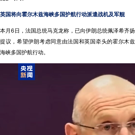
英国将向霍尔木兹海峡多国护航行动派遣战机及军舰
本月6日，法国总统马克龙称，已向伊朗总统佩泽希齐扬
提议，希望伊朗考虑同意由法国和英国牵头的霍尔木兹
海峡多国护航行动。