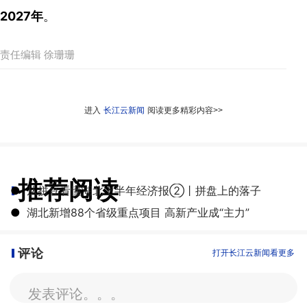
2027年
。
责任编辑 徐珊珊
进入
长江云新闻
阅读更多精彩内容>>
推荐阅读
●
从拼豆看懂湖北上半年经济报②丨拼盘上的落子
●
湖北新增88个省级重点项目 高新产业成“主力”
评论
打开长江云新闻看更多
发表评论。。。