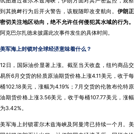
试图通过霍尔木兹海峡，伊朗方面对其严密监控，观察
到其挑衅行为后开火警告，该舰随即改变航向。
伊朗
密切关注地区动向，绝不允许任何侵犯其水域的行为。
阿克巴尔扎德未披露此次事件发生的具体时间。
美军海上封锁对全球经济意味着什么？
12日，国际油价显著上涨。截至当天收盘，纽约商品交
易所6月交货的轻质原油期货价格上涨4.11美元，收于每
桶102.18美元，涨幅为4.19%；7月交货的伦敦布伦特原
油期货价格上涨3.56美元，收于每桶107.77美元，涨幅
为3.42%。
美军海上封锁霍尔木兹海峡及阿曼湾已持续一个月。美