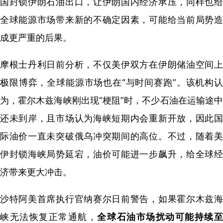
国封锁伊朗石油出口，让伊朗国内经济承压，同样也给
全球能源市场带来新的不确定因素，可能给当前局势造
成更严重的后果。
摩根士丹利日前分析，不仅美伊双方在伊朗储油空间上
极限博弈，全球能源市场也在“与时间赛跑”。该机构认
为，霍尔木兹海峡刚出现“梗阻”时，不少石油在运输途中
还未到岸，且市场认为海峡短期内会重新开放，因此国
际油价一直未突破俄乌冲突期间的高位。不过，随着美
伊封锁海峡局势延宕，油价可能进一步飙升，给全球经
济带来更大冲击。
沙特阿美首席执行官纳赛尔日前警告，如果霍尔木兹海
峡无法恢复正常通航，
全球石油市场扰动可能持续