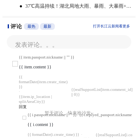
●
37℃高温持续！湖北局地大雨、暴雨、大暴雨+最高9级雷暴大风
评论
最热
最新
打开长江云新闻看更多
发表评论。。。
{{ item.passport.nickname || "" }}
{{ item.content }}
{{
formatDate(item.create_time)
}}
{{realSupportList[item.comment_id]
·
|| 0}}
{{item.ip_location |
splitAreaCity}}
回复
暂无评论，快来抢沙发~
{{ i.passport.nickname || "" }}
{{ i.replyed_passport.nickname || "
{{ i.content }}
{{ formatDate(i.create_time) }}
·
{{realSupportList[i.com