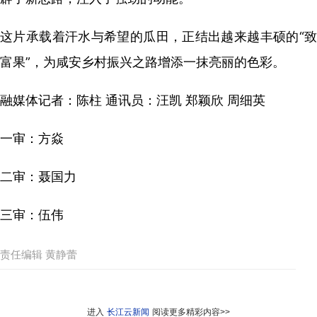
这片承载着汗水与希望的瓜田，正结出越来越丰硕的“致
富果”，为咸安乡村振兴之路增添一抹亮丽的色彩。
融媒体记者：陈柱 通讯员：汪凯 郑颖欣 周细英
一审：方焱
二审：聂国力
三审：伍伟
责任编辑 黄静蕾
进入
长江云新闻
阅读更多精彩内容>>