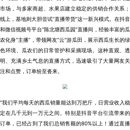
市场，与多家商超、水果店建立稳定的供销合作关系；
线上，基地则大胆尝试“直播带货”这一新兴模式。在抖音
和微信视频号平台“陈北塘西瓜园”直播间，经验丰富的瓜
农化身“主播”，带领网友“云”游瓜田，展示西瓜生长的绿
色环境、瓜农们的日常管护和采摘现场。这种直观、透
明、充满乡土气息的直播方式，迅速吸引了大量网友关
注和点赞，订单纷至沓来。
“我们平均每天的西瓜销量能达到万把斤，日营业收入稳
定在几千元到一万元之间。特别是抖音平台引流带来的
订单，已经占到了我们总销售额的80%以上！通过直播