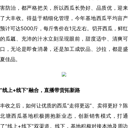
害防治，都严格把关，所以西瓜长势好、品质优，迎来
了大丰收。得益于精细化管理，今年基地西瓜平均亩产
预计可达5000斤，每斤售价在1元左右。切开西瓜，鲜红
的瓜瓤、充沛的汁水立刻呈现眼前，甜度适中、清爽可
口，无论是即食消暑，还是加工成饮品、沙拉，都是盛
夏佳品。
“线上+线下”融合，直播带货拓新路
丰收之后，如何让优质的西瓜“走得更远”、卖得更好？陈
北塘西瓜基地积极拥抱新业态，创新销售模式，打通
了“线上+线下”双渠道。线下，基地积极对接本地及周边