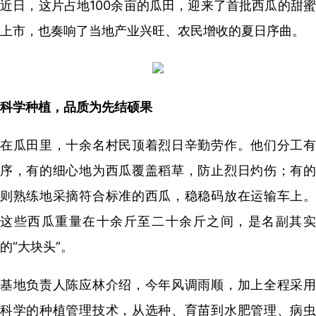
近日，这片占地100余亩的瓜田，迎来了首批西瓜的甜蜜
上市，也奏响了当地产业兴旺、农民增收的夏日序曲。
科学种植，品质为先结硕果
在瓜田里，十余名村民顶着烈日辛勤劳作。他们分工有
序，有的细心地为西瓜覆盖稻草，防止烈日灼伤；有的
则熟练地采摘符合标准的西瓜，稳稳码放在运输车上。
这些西瓜重量在十余斤至二十余斤之间，是名副其实
的“大块头”。
基地负责人陈应林介绍，今年风调雨顺，加上全程采用
科学的种植管理技术，从选种、育苗到水肥管理、病虫