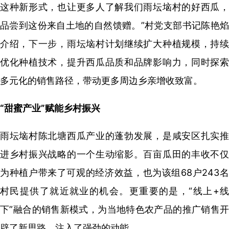
这种新形式，也让更多人了解我们雨坛垴村的好西瓜，
品尝到这份来自土地的自然馈赠。”村党支部书记陈艳焰
介绍，下一步，雨坛垴村计划继续扩大种植规模，持续
优化种植技术，提升西瓜品质和品牌影响力，同时探索
多元化的销售路径，带动更多周边乡亲增收致富。
“甜蜜产业”赋能乡村振兴
雨坛垴村陈北塘西瓜产业的蓬勃发展，是咸安区扎实推
进乡村振兴战略的一个生动缩影。百亩瓜田的丰收不仅
为种植户带来了可观的经济效益，也为该组68户243名
村民提供了就近就业的机会。更重要的是，“线上+线
下”融合的销售新模式，为当地特色农产品的推广销售开
辟了新思路，注入了强劲的动能。