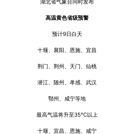
湖北省气象台同时发布
高温黄色省级预警
预计9日白天
十堰、襄阳、恩施、宜昌
荆门、荆州、天门、仙桃
潜江、随州、孝感、武汉
鄂州、咸宁等地
最高气温将升至35℃以上
十堰、宜昌、恩施、咸宁