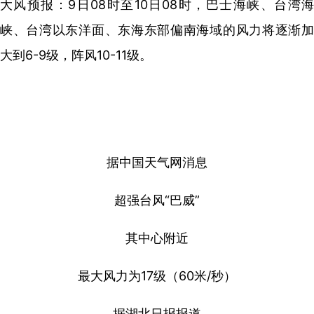
大风预报：9日08时至10日08时，巴士海峡、台湾海
峡、台湾以东洋面、东海东部偏南海域的风力将逐渐加
大到6-9级，阵风10-11级。
据中国天气网消息
超强台风“巴威”
其中心附近
最大风力为17级（60米/秒）
据湖北日报报道