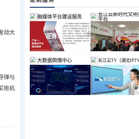
长江云新时代文明
融媒体平台建设服务
平台
发动大
大数据舆情中心
长江云TV（湖北IPT
导弹与
军用机