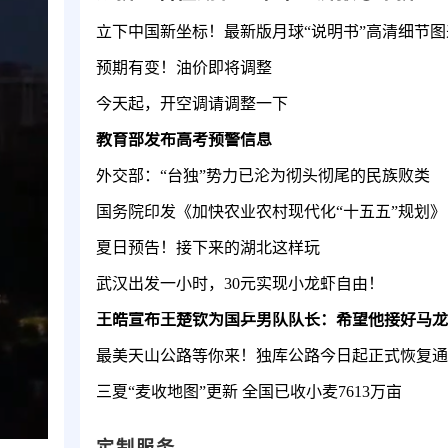
立下中国新坐标！最新版月球“说明书”高清细节图
预期有变！油价即将调整
今天起，开空调请调整一下
教育部发布高考预警信息
外交部：“台独”势力已沦为彻头彻尾的民族败类
国务院印发《加快农业农村现代化“十五五”规划》
夏日预告！接下来的湖北这样玩
武汉出发一小时，30元实现小龙虾自由！
最美天山公路等你来！独库公路今日起正式恢复通
三夏“麦收地图”更新 全国已收小麦7613万亩
定制服务