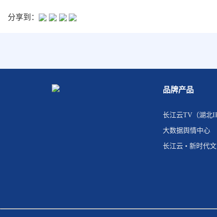
分享到：
品牌产品
长江云TV（湖北I
大数据舆情中心
长江云 • 新时代