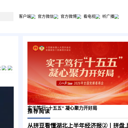
客户端
官方微信
官方微博
看电视
听广播
实干笃行“十五五” 凝心聚力开好局
推荐阅读