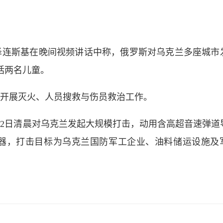
泽连斯基在晚间视频讲话中称，俄罗斯对乌克兰多座城市
括两名儿童。
开展灭火、人员搜救与伤员救治工作。
至2日清晨对乌克兰发起大规模打击，动用含高超音速弹道
器，打击目标为乌克兰国防军工企业、油料储运设施及