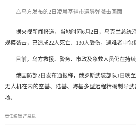
△乌方发布的2日凌晨基辅市遭导弹袭击画面
据央视新闻报道，当地时间6月2日，乌克兰总统
规模袭击，已造成22人死亡、130人受伤，遇难者中包
目前，乌方救援、警务、市政及急救人员仍在持续
俄国防部2日发布通报称，俄罗斯武装部队1日晚
无人机在内的空基、陆基、海基多型远程精确制导武
场。
责任编辑 严泉泉