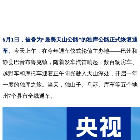
6月1日，被誉为“最美天山公路”的独库公路正式恢复通
车。
今天上午，在今年通车仪式轮值主办地——巴州和
静县巴音布鲁克镇，随着发车汽笛响起，数百辆房车、
越野车和摩托车迎着正午阳光驶入天山深处，开启一年
一度的独库之旅。当天，独山子、乌苏、库车等五个地
州7个县市全线通车。