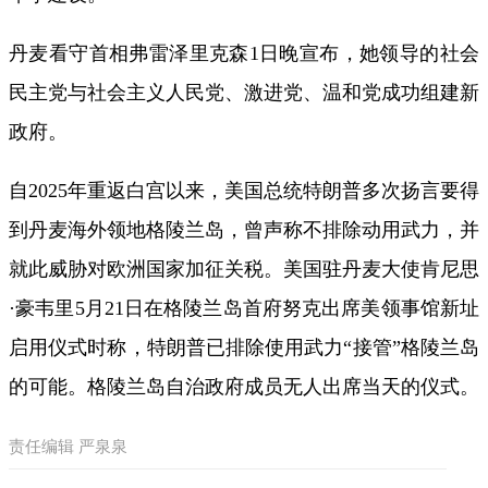
丹麦看守首相弗雷泽里克森1日晚宣布，她领导的社会
民主党与社会主义人民党、激进党、温和党成功组建新
政府。
自2025年重返白宫以来，美国总统特朗普多次扬言要得
到丹麦海外领地格陵兰岛，曾声称不排除动用武力，并
就此威胁对欧洲国家加征关税。美国驻丹麦大使肯尼思
·豪韦里5月21日在格陵兰岛首府努克出席美领事馆新址
启用仪式时称，特朗普已排除使用武力“接管”格陵兰岛
的可能。格陵兰岛自治政府成员无人出席当天的仪式。
责任编辑 严泉泉