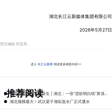
湖北长江云新媒体集团有限公司
2026年5月27日
责任编辑 田思凤
进入
长江云新闻
阅读更多精彩内容>>
推荐阅读
●
争当高质量发展优等生 | 湖北：一张“贷款明白纸”算清融资成本账
●
湖北规模最大！武汉梁子湖应急水厂正式通水