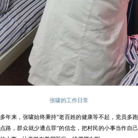
张啸的工作日常
多年来，张啸始终秉持“老百姓的健康等不起，党员多跑
点路，群众就少遭点罪”的信念，把村民的小事当作自己