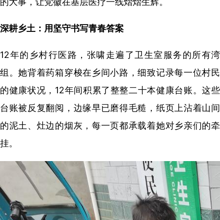
的大事，让党徽在基层医疗一线熠熠生辉。
深耕乡土：用坚守书写青春答案
12年的乡村行医路，张啸走遍了卫生室服务的所有湾
组。她背着药箱穿梭在乡间小路，细致记录每一位村民
的健康状况，12年间积累了整整二十本健康台账。
这
台账被反复翻阅，边缘早已磨得毛糙，纸页上沾着山间
的泥土、灶边的烟灰，每一页都承载着她对乡亲们的牵
挂。