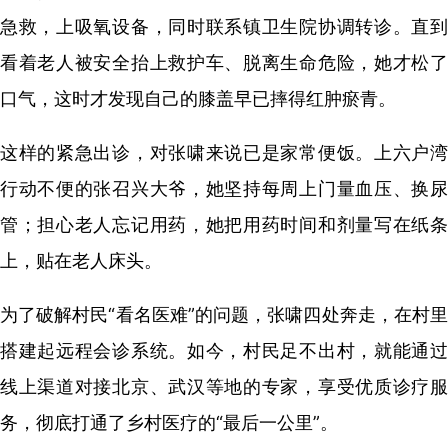
急救，上吸氧设备，同时联系镇卫生院协调转诊。直到
看着老人被安全抬上救护车、脱离生命危险，她才松了
口气，这时才发现自己的膝盖早已摔得红肿瘀青。
这样的紧急出诊，对张啸来说已是家常便饭。上六户湾
行动不便的张召兴大爷，她坚持每周上门量血压、换尿
管；担心老人忘记用药，她把用药时间和剂量写在纸条
上，贴在老人床头。
为了破解村民“看名医难”的问题，张啸四处奔走，在村里
搭建起远程会诊系统。如今，村民足不出村，就能通过
线上渠道对接北京、武汉等地的专家，享受优质诊疗服
务，彻底打通了乡村医疗的“最后一公里”。