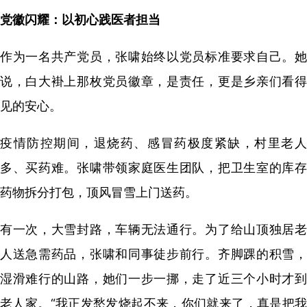
党徽闪耀：以初心践医者担当
作为一名共产党员，张啸始终以党员标准要求自己。她
说，白大褂上那枚党员徽章，是责任，更是乡亲们看得
见的安心。
疫情防控期间，退烧药、感冒药极度紧缺，村里老人
多、买药难。张啸带领家庭医生团队，把卫生室的库存
药物拆分打包，顶风冒雪上门送药。
有一次，大雪封路，车辆无法通行。为了给山顶独居老
人送急需药品，张啸和同事徒步前行。齐脚踝的积雪，
湿滑难行的山路，她们一步一挪，走了近三个小时才到
老人家。“我正发愁发烧起不来，你们就来了，真是把我