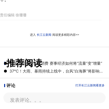
责任编辑 徐珊珊
进入
长江云新闻
阅读更多精彩内容>>
推荐阅读
●
一张球票撬动全城消费 赛事经济如何将“流量”变“增量”
●
​37℃！大雨、暴雨持续上线中，台风“白海豚”将影响湖北
评论
打开长江云新闻看更多
发表评论。。。