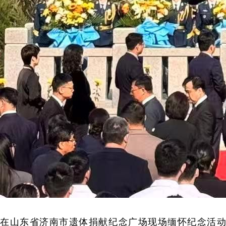
在山东省济南市遗体捐献纪念广场现场缅怀纪念活动