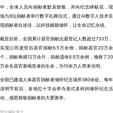
中，全体人员向捐献者默哀致敬，并向纪念碑献花，现
场为8位捐献者举行数字礼葬仪式，通过AI数字人技术呈
现捐献者自述信，以科技赋能缅怀，让生命记忆永续。
截至目前，全国累计器官捐献志愿登记人数超过733万，
实现公民逝世后器官捐献6.5万余例，捐献器官20万余
个，捐献角膜12万余片，捐献遗体6.9万余例，挽救了20
万余名器官衰竭患者的生命，为10余万人带来光明。
全国已建成人体器官捐献者缅怀纪念场所380余处。每年
清明节前后，各地红十字会举办形式多样的缅怀纪念活
动，感恩致敬捐献者的大爱善举。
责任编辑 唐元