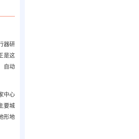
行器研
正是这
、自动
家中心
主要城
地形地