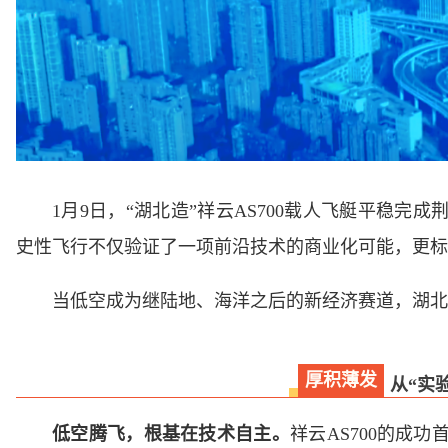
1月9日，“湖北造”祥云AS700载人飞艇平稳
史性飞行不仅验证了一项前沿技术的商业化可能，更标
当低空成为继陆地、海洋之后的新经济赛道，湖北
厚积薄发
从“实
低空腾飞，根基在技术自主。
祥云AS700的成