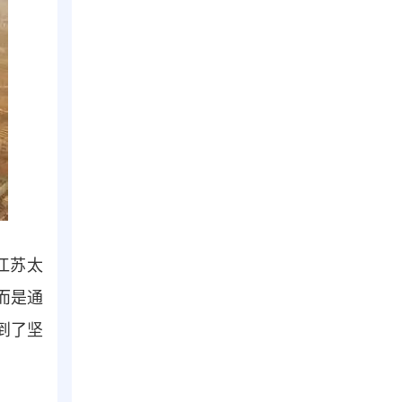
江苏太
而是通
到了坚