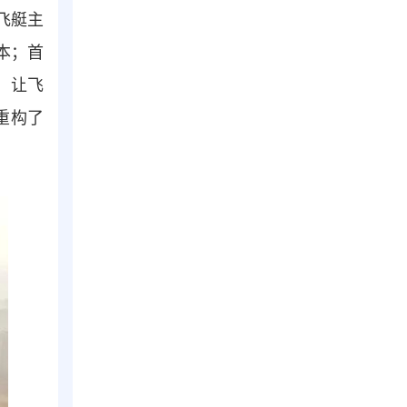
飞艇主
本；首
，让飞
重构了