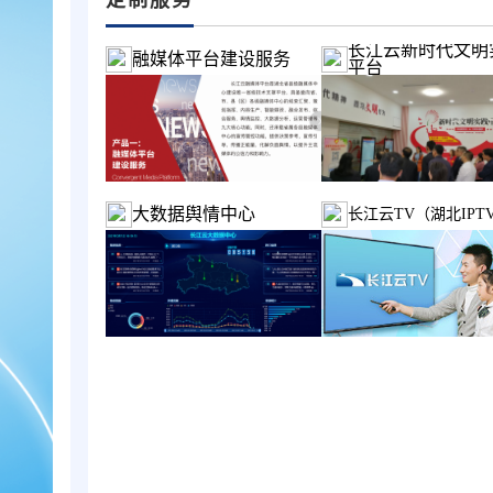
长江云新时代文明
融媒体平台建设服务
平台
大数据舆情中心
长江云TV（湖北IPT