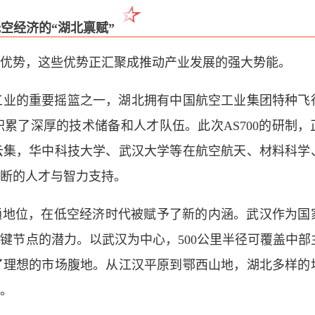
空经济的“湖北禀赋”
优势，这些优势正汇聚成推动产业发展的强大势能。
工业的重要摇篮之一，湖北拥有中国航空工业集团特种飞
累了深厚的技术储备和人才队伍。此次AS700的研制，
云集，华中科技大学、武汉大学等在航空航天、材料科学
断的人才与智力支持。
交通地位，在低空经济时代被赋予了新的内涵。武汉作为国
键节点的潜力。以武汉为中心，500公里半径可覆盖中部
了理想的市场腹地。从江汉平原到鄂西山地，湖北多样的
。