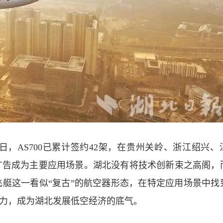
日，AS700已累计签约42架，在贵州关岭、浙江绍兴、
广告成为主要应用场景。湖北没有将技术创新束之高阁，
艇这一看似“复古”的航空器形态，在特定应用场景中找
实力，成为湖北发展低空经济的底气。