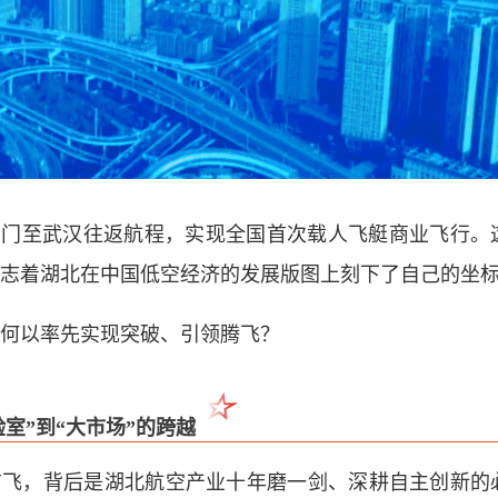
完成荆门至武汉往返航程，实现全国首次载人飞艇商业飞行。
志着湖北在中国低空经济的发展版图上刻下了自己的坐
何以率先实现突破、引领腾飞？
验室”到“大市场”的跨越
功首飞，背后是湖北航空产业十年磨一剑、深耕自主创新的