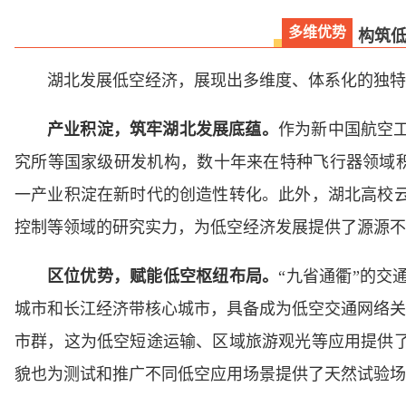
多维优势
构筑低
湖北发展低空经济，展现出多维度、体系化的独特
产业积淀，筑牢湖北发展底蕴。
作为新中国航空
究所等国家级研发机构，数十年来在特种飞行器领域积
一产业积淀在新时代的创造性转化。此外，湖北高校
控制等领域的研究实力，为低空经济发展提供了源源不
区位优势，赋能低空枢纽布局。
“九省通衢”的
城市和长江经济带核心城市，具备成为低空交通网络关
市群，这为低空短途运输、区域旅游观光等应用提供
貌也为测试和推广不同低空应用场景提供了天然试验场