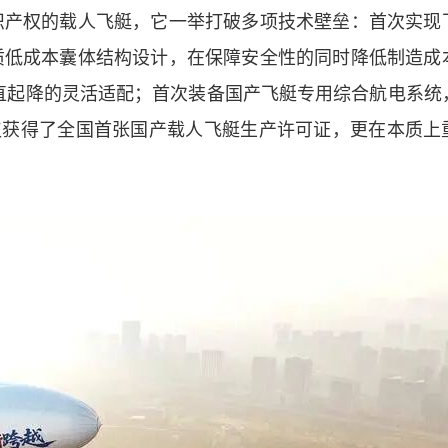
识产权的载人飞艇，它一举打破多项技术壁垒：首次实现
质低成本囊体结构设计，在保障安全性的同时降低制造成
直起降的灵活适配；首次装备国产飞艇专用综合航电系统
不仅获得了全国首张国产载人飞艇生产许可证，更在本质上