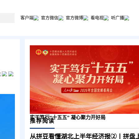
客户端
官方微信
官方微博
看电视
听广播
实干笃行“十五五” 凝心聚力开好局
推荐阅读