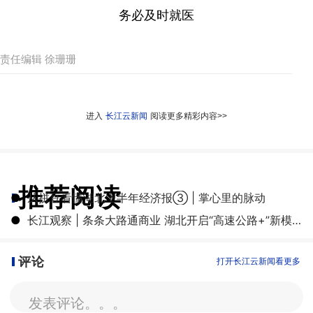
务必及时就医
责任编辑 徐珊珊
进入
长江云新闻
阅读更多精彩内容>>
推荐阅读
●
从拼豆看懂湖北上半年经济报③ | 掌心里的脉动
●
长江观察 | 条条大路通商业 湖北开启“高速公路+”新模式
评论
打开长江云新闻看更多
发表评论。。。