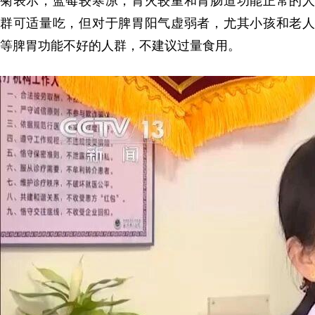
菊表示，蓝莓较寒凉，胃火较重和胃肠道功能正常的人
群可适量吃，但对于脾胃阳气虚弱者，尤其小孩和老人
等脾胃功能不好的人群，不建议过量食用。