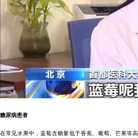
糖尿病患者
在常见水果中，蓝莓含糖量‌低于香蕉、葡萄、芒果等高