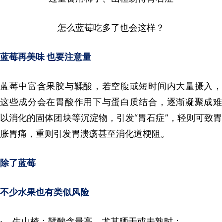
怎么蓝莓吃多了也会这样？
蓝莓再美味 也要注意量
蓝莓中富含果胶与鞣酸，若空腹或短时间内大量摄入，
这些成分会在胃酸作用下与蛋白质结合，逐渐凝聚成难
以消化的固体团块等沉淀物，引发“胃石症”，轻则可致胃
胀胃痛，重则引发胃溃疡甚至消化道梗阻。
除了蓝莓
不少水果也有类似风险
· 生山楂：鞣酸含量高，尤其晒干或未熟时；