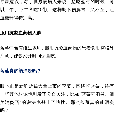
专家建议，对于糖尿病病人来说，想吃蓝莓的时候，可
以上午、下午各吃10颗，这样既不伤脾胃，又不至于让
血糖升得特别高。
服用抗凝血药物人群
蓝莓中含有维生素K，服用抗凝血药物的患者食用需格外
注意，建议岔开时间适量吃。
蓝莓真的能消炎吗？
眼下正是新鲜蓝莓大量上市的季节，围绕吃蓝莓，还有
一些其他讨论也引发了公众关注，比如“蓝莓可消炎、媲
美消炎药”的说法也登上了热搜。那么蓝莓真的能消炎
吗？