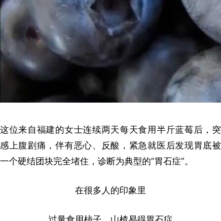
这位来自福建的女士连续两天每天食用半斤蓝莓后，突
感上腹剧痛，伴有恶心、反酸，紧急就医后发现胃底被
一个硬结团块完全堵住，诊断为典型的“胃石症”。
在很多人的印象里
过量食用柿子、山楂易得胃石症