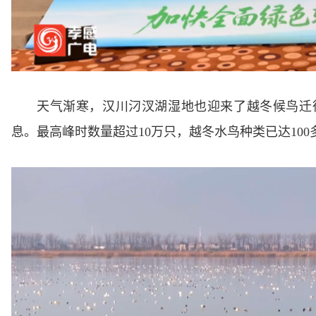
天气渐寒，汉川汈汊湖湿地也迎来了越冬候鸟迁
息。最高峰时数量超过10万只，越冬水鸟种类已达100