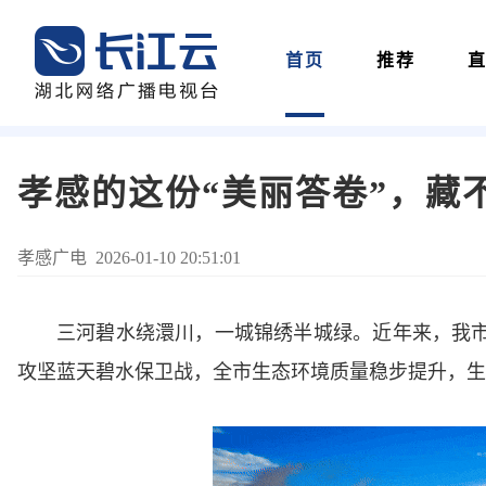
首页
推荐
孝感的这份“美丽答卷”，藏
孝感广电 2026-01-10 20:51:01
三河碧水绕澴川，一城锦绣半城绿。近年来，我
攻坚蓝天碧水保卫战，全市生态环境质量稳步提升，生