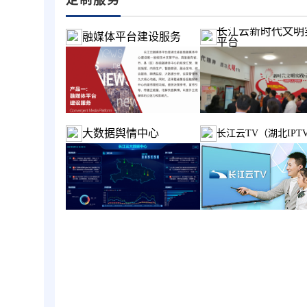
长江云新时代文明
融媒体平台建设服务
平台
大数据舆情中心
长江云TV（湖北IPT