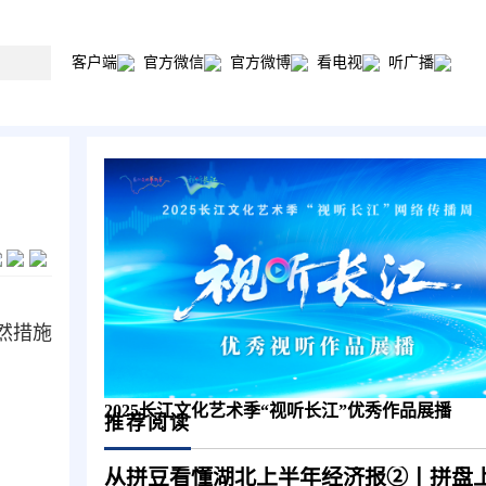
客户端
官方微信
官方微博
看电视
听广播
然措施
2025长江文化艺术季“视听长江”优秀作品展播
推荐阅读