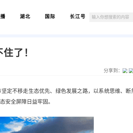
直播
湖北
国际
长江号
不住了！
分享到：
市坚定不移走生态优先、绿色发展之路，以系统思维、断
态安全屏障日益牢固。