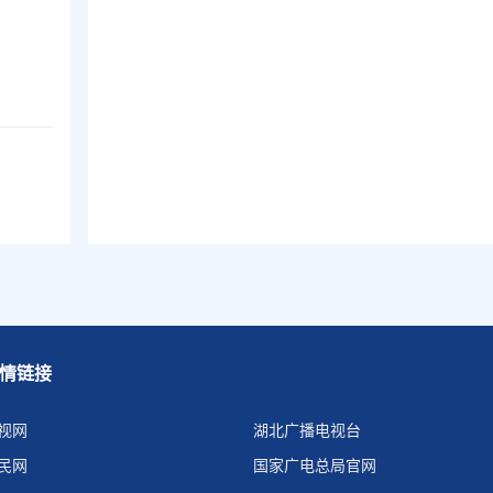
情链接
视网
湖北广播电视台
民网
国家广电总局官网