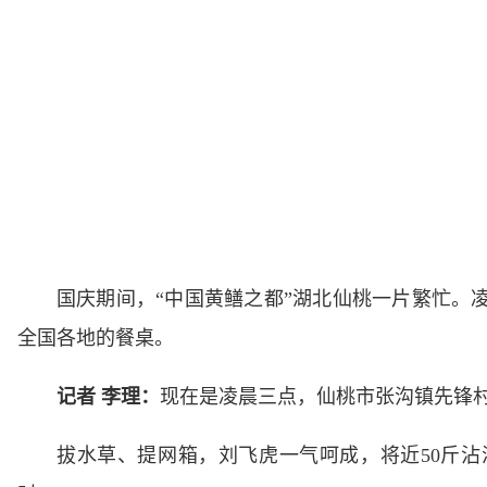
国庆期间，“中国黄鳝之都”湖北仙桃一片繁忙。
全国各地的餐桌。
记者 李理：
现在是凌晨三点，仙桃市张沟镇先锋
拔水草、提网箱，刘飞虎一气呵成，将近50斤