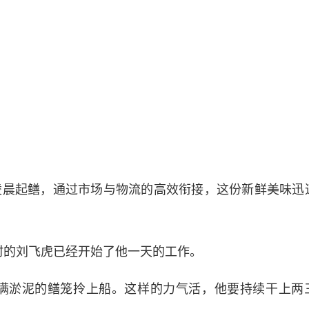
凌晨起鳝，通过市场与物流的高效衔接，这份新鲜美味迅
村的刘飞虎已经开始了他一天的工作。
沾满淤泥的鳝笼拎上船。这样的力气活，他要持续干上两