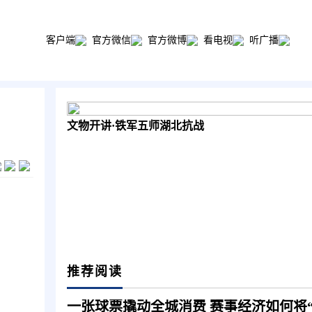
客户端
官方微信
官方微博
看电视
听广播
文物开讲·铁军五师湖北抗战
推荐阅读