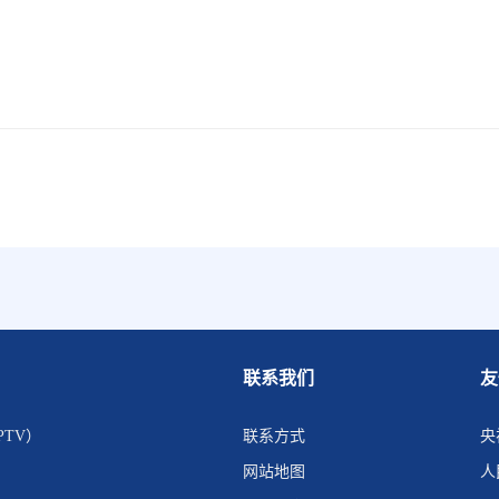
联系我们
友
PTV）
联系方式
央
网站地图
人