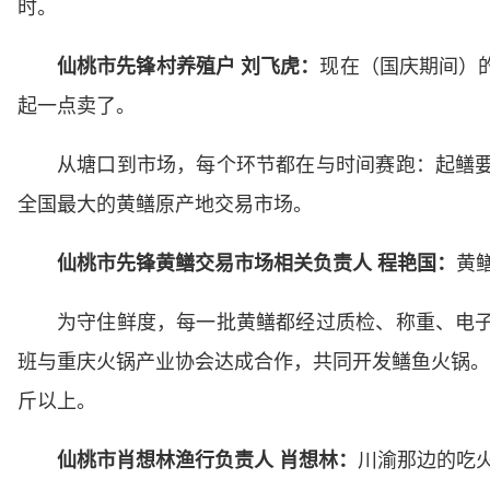
时。
仙桃市先锋村养殖户 刘飞虎：
现在
（国庆期间）
起一点卖了。
从塘口到市场，每个环节都在与时间赛跑：起鳝
全国最大的黄鳝原产地交易市场。
仙桃市先锋黄鳝交易市场相关负责人 程艳国：
黄
为守住鲜度，每一批黄鳝都经过质检、称重、电
班与重庆火锅产业协会达成合作，共同开发鳝鱼火锅。
斤以上。
仙桃市肖想林渔行负责人 肖想林：
川渝那边的吃火