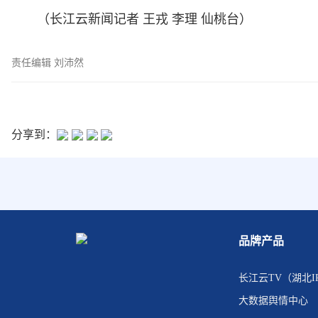
（长江云新闻记者 王戎 李理 仙桃台）
责任编辑 刘沛然
分享到：
品牌产品
长江云TV（湖北I
大数据舆情中心