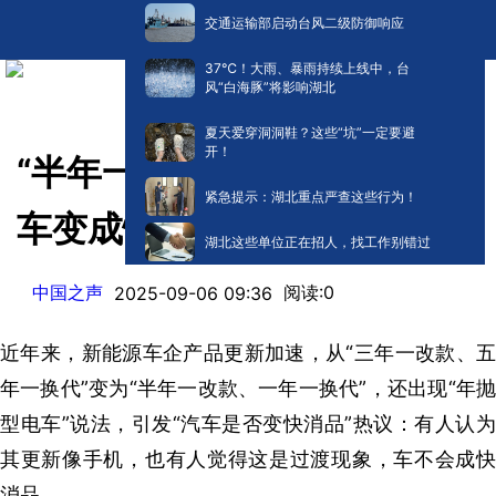
交通运输部启动台风二级防御响应
​37℃！大雨、暴雨持续上线中，台
风“白海豚”将影响湖北
夏天爱穿洞洞鞋？这些“坑”一定要避
开！
“半年一改款、一年一换代” 汽
紧急提示：湖北重点严查这些行为！
车变成快消品了吗？
湖北这些单位正在招人，找工作别错过
中国之声
阅读:
0
2025-09-06 09:36
近年来，新能源车企产品更新加速，从“三年一改款、五
年一换代”变为“半年一改款、一年一换代”，还出现“年抛
型电车”说法，引发“汽车是否变快消品”热议：有人认为
其更新像手机，也有人觉得这是过渡现象，车不会成快
消品。