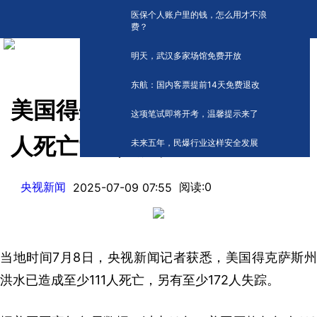
医保个人账户里的钱，怎么用才不浪
费？
明天，武汉多家场馆免费开放
东航：国内客票提前14天免费退改
美国得州洪灾已造成至少111
这项笔试即将开考，温馨提示来了
人死亡172人失踪
未来五年，民爆行业这样安全发展
央视新闻
阅读:
0
2025-07-09 07:55
当地时间7月8日，央视新闻记者获悉，美国得克萨斯州
洪水已造成至少111人死亡，另有至少172人失踪。