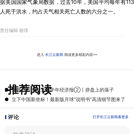
据美国国家气象局数据，过去10年，美国平均每年有113
人死于洪水，约占天气相关死亡人数的六分之一。
责任编辑 骆璟
进入
长江云新闻
阅读更多精彩内容>>
推荐阅读
●
从拼豆看懂湖北上半年经济报②丨拼盘上的落子
●
立下中国新坐标！最新版月球“说明书”高清细节图来了
评论
打开长江云新闻看更多