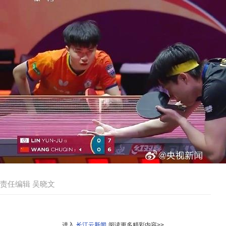
责任编辑 吴晓文
进入
长江云新闻
阅读更多精彩内容>>