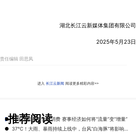
湖北长江云新媒体集团有限公司
2025年5月23日
责任编辑 田思凤
进入
长江云新闻
阅读更多精彩内容>>
推荐阅读
●
一张球票撬动全城消费 赛事经济如何将“流量”变“增量”
●
​37℃！大雨、暴雨持续上线中，台风“白海豚”将影响湖北