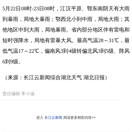
5月22日08时-23日08时，江汉平原、鄂东南阴天有大雨
到暴雨，局地大暴雨；鄂西北小到中雨，局地大雨；其
他地区中到大雨，局地暴雨。省内部分地区伴有雷电和
短时强降水，局地有雷暴大风。最高气温28～31℃，最
低气温17～22℃，偏南风3到4级转偏北风3到5级、阵风
6到9级。
（来源：长江云新闻综合湖北天气 湖北日报）
责任编辑 李小涵
进入
长江云新闻
阅读更多精彩内容>>