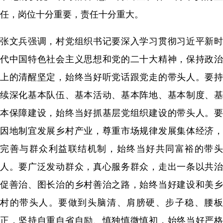
任，岗位十分重要，责任十分重大。
张文兵强调，村党组织书记要深入学习贯彻习近平新时
代中国特色社会主义思想和党的二十大精神，保持政治
上的清醒坚定，始终当好听党话跟党走的带头人。要持
续深化基本队伍、基本活动、基本阵地、基本制度、基
本保障建设，始终当好抓基层党组织建设的带头人。要
因地制宜发展乡村产业，尊重市场规律发展集体经济，
完善与群众利益联结机制，始终当好共同富裕的带头
人。要广泛发动群众，真心服务群众，走出一条以共治
促善治、图长治的乡村善治之路，始终当好建设和美乡
村的带头人。要做到头脑清、肩膀硬、步子稳、腰板
正，坚持自重自省自励、慎独慎微慎初，始终当好严格