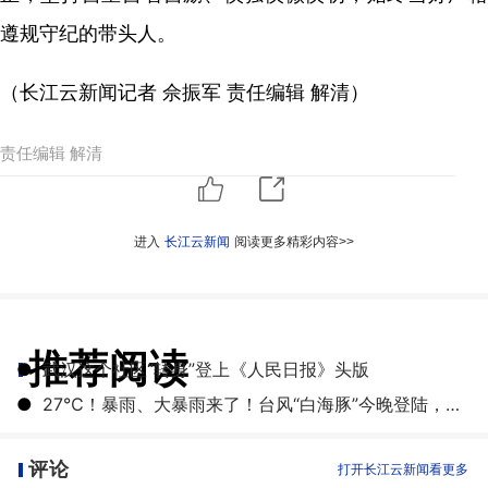
遵规守纪的带头人。
（长江云新闻记者 佘振军 责任编辑 解清）
责任编辑 解清
进入
长江云新闻
阅读更多精彩内容>>
推荐阅读
●
武汉这个社区“转身”登上《人民日报》头版
●
27℃！暴雨、大暴雨来了！台风“白海豚”今晚登陆，湖北开启降雨降温模式
评论
打开长江云新闻看更多