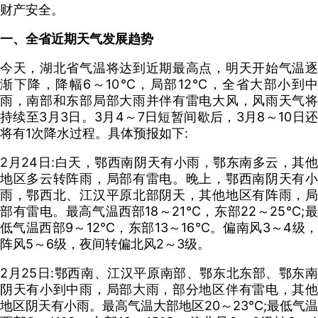
财产安全。
一、全省近期天气发展趋势
今天，湖北省气温将达到近期最高点，明天开始气温逐
渐下降，降幅6～10℃，局部12℃，全省大部小到中
雨，南部和东部局部大雨并伴有雷电大风，风雨天气将
持续至3月3日。3月4～7日短暂间歇后，3月8～10日还
将有1次降水过程。具体预报如下:
2月24日:白天，鄂西南阴天有小雨，鄂东南多云，其他
地区多云转阵雨，局部有雷电。晚上，鄂西南阴天有小
雨，鄂西北、江汉平原北部阴天，其他地区有阵雨，局
部有雷电。最高气温西部18～21℃，东部22～25℃;最
低气温西部9～12℃，东部13～16℃。偏南风3～4级，
阵风5～6级，夜间转偏北风2～3级。
2月25日:鄂西南、江汉平原南部、鄂东北东部、鄂东南
阴天有小到中雨，局部大雨，部分地区伴有雷电，其他
地区阴天有小雨。最高气温大部地区20～23℃;最低气温