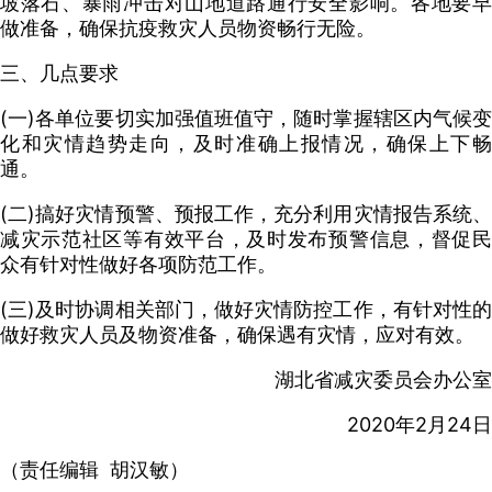
坡落石、暴雨冲击对山地道路通行安全影响。各地要早
做准备，确保抗疫救灾人员物资畅行无险。
三、几点要求
(一)各单位要切实加强值班值守，随时掌握辖区内气候变
化和灾情趋势走向，及时准确上报情况，确保上下畅
通。
(二)搞好灾情预警、预报工作，充分利用灾情报告系统、
减灾示范社区等有效平台，及时发布预警信息，督促民
众有针对性做好各项防范工作。
(三)及时协调相关部门，做好灾情防控工作，有针对性的
做好救灾人员及物资准备，确保遇有灾情，应对有效。
湖北省减灾委员会办公室
2020年2月24日
（责任编辑 胡汉敏）