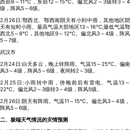
西部8～11℃，东部12～15℃。偏北风2～3级转3～4
级，阵风5～6级。
2月26日:鄂西北、鄂西南阴天有小到中雨，其他地区阴
天有短时小雨。最高气温大部地区13～16℃;最低气温鄂
西北5～8℃，其他地区9～12℃。偏北风3～4级，阵风
5～7级。
武汉市
2月24日:白天多云，晚上转阵雨。气温15～25℃。偏南
风3～4级，阵风5～6级，夜间转2～3级。
2月25日:小雨转中雨，傍晚前后有雷电。气温13～
22℃。偏北风2～3级转3～4级，阵风5级。
2月26日:阴天有阵雨。气温11～15℃。偏北风3～4级，
阵风5～6级。
二、极端天气情况的灾情预测