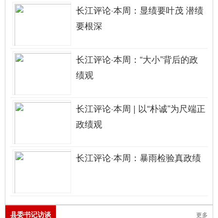
长江评论·本周：显绩要叶茂 潜绩
要根深
长江评论·本周：“大小”背后的政
绩观
长江评论·本周 | 以“朴诚”为尺端正
政绩观
长江评论·本周：暴雨检验真政绩
县委书记访谈
更多