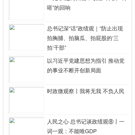
嗒”的回响
总书记深“话”政绩观｜“防止出现
拍胸脯、拍脑瓜、拍屁股的‘三
拍’干部”
以习近平党建思想为指引 推动党
的事业不断开创新局面
时政微观察丨我将无我 不负人民
人民之心·总书记谈政绩观⑧丨一
词一观：不能唯GDP