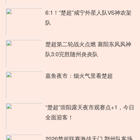
6:1！“楚超”咸宁外星人队VS神农架
队
楚超第二轮战火点燃 襄阳东风风神
队3:0完胜随州炎炎队
嘉鱼夜市：烟火气里看楚超
“楚超”崇阳露天夜市观赛点+1，今日
全面迎客！
2026楚超联赛激战天门 鄂州队客场