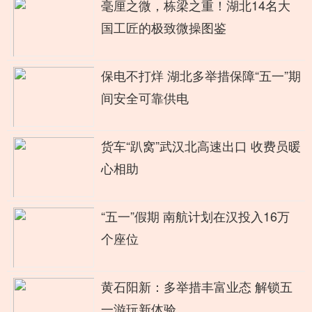
毫厘之微，栋梁之重！湖北14名大
国工匠的极致微操图鉴
保电不打烊 湖北多举措保障“五一”期
间安全可靠供电
货车“趴窝”武汉北高速出口 收费员暖
心相助
“五一”假期 南航计划在汉投入16万
个座位
黄石阳新：多举措丰富业态 解锁五
一游玩新体验