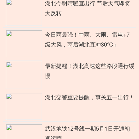
湖北今明晴暖宜出行 节后天气即将
大反转
今日雨最强！中雨、大雨、雷电+7
级大风，雨后湖北直冲30℃+
最新提醒！湖北高速这些路段通行缓
慢
湖北交警重要提醒，事关五一出行！
武汉地铁12号线一期5月1日开通初
期运营