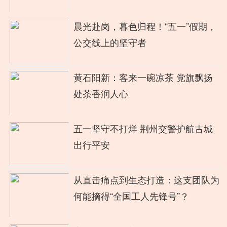
晨光赴岗，暮色归程！“五一”假期，
公交线上的坚守者
黄石阳新：客来一碗凉茶 党旗飘扬
处茶香润人心
五一坚守不打烊 荆州交警护航古城
出行平安
从直击痛点到生态打造：这支团队为
何能摘得“全国工人先锋号”？