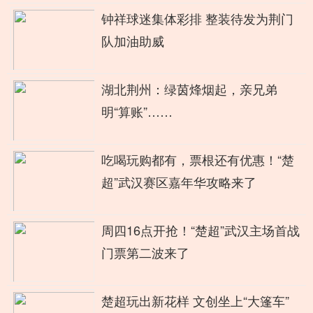
钟祥球迷集体彩排 整装待发为荆门
队加油助威
湖北荆州：绿茵烽烟起，亲兄弟
明“算账”……
吃喝玩购都有，票根还有优惠！“楚
超”武汉赛区嘉年华攻略来了
周四16点开抢！“楚超”武汉主场首战
门票第二波来了
楚超玩出新花样 文创坐上“大篷车”