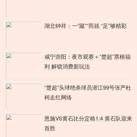
湖北钟祥：一“蹴”“而就 “足”够精彩
咸宁崇阳：夜市观赛＋“楚超”票根福
利 解锁消费新玩法
“楚超”头球绝杀球员潜江99号张严杜
柯走红网络
恩施VS黄石比分定格1:4 黄石队迎来
首胜