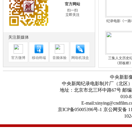
官方网站
扫一扫
立即关注
纪录电影《一路
关注新媒体
官方微博
移动终端
音频体验
网络机顶盒
三集人文历史
《郑板桥
中央新影
中央新闻纪录电影制片厂（北区
地址：北京市北三环中路67号 邮编：100
010-8
首届华语纪录电
E-mail:xinying@cndfilm.
京ICP备05005396号-1
京公网安备 11
102