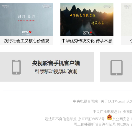
践行社会主义核心价值观
中华优秀传统文化 传承不息
中央电视台网站
|
关于CCTV.com
|
人
中央广播电视总台 央视
违法和不良信息举报
京ICP证060535号
京公网安备 11
网上传播视听节目许可证号 0102002